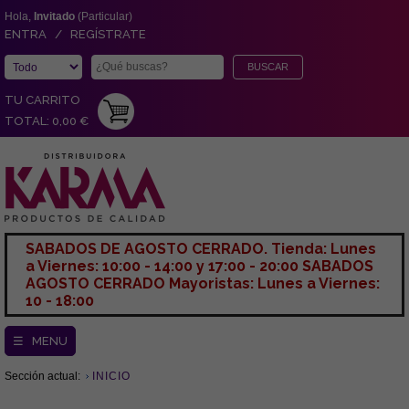
Hola,
Invitado
(Particular)
ENTRA / REGÍSTRATE
TU CARRITO
TOTAL: 0,00 €
SABADOS DE AGOSTO CERRADO. Tienda: Lunes
a Viernes: 10:00 - 14:00 y 17:00 - 20:00 SABADOS
AGOSTO CERRADO Mayoristas: Lunes a Viernes:
10 - 18:00
☰ MENU
Sección actual:
INICIO