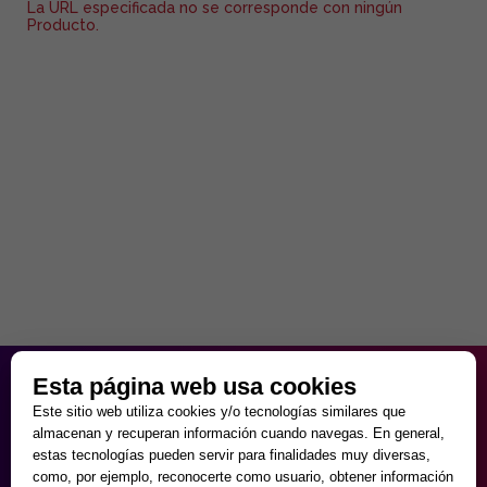
La URL especificada no se corresponde con ningún
Producto.
HORARIO PARTICULAR
Esta página web usa cookies
de Lunes a Viernes
Este sitio web utiliza cookies y/o tecnologías similares que
9:30 - 20:00
almacenan y recuperan información cuando navegas. En general,
Sábados
estas tecnologías pueden servir para finalidades muy diversas,
10:00 - 14:00 y 17:00 - 20:00
como, por ejemplo, reconocerte como usuario, obtener información
Domingos cerrado.