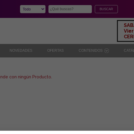
SAB
Vier
CERR
NOVEDADES
OFERTAS
CONTENIDOS
CAT
onde con ningún Producto.