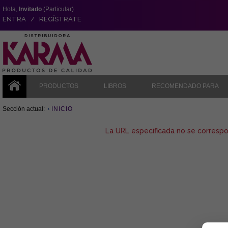
Hola,
Invitado
(Particular)
ENTRA / REGÍSTRATE
PRODUCTOS
LIBROS
RECOMENDADO PARA
Sección actual:
INICIO
La URL especificada no se corresp