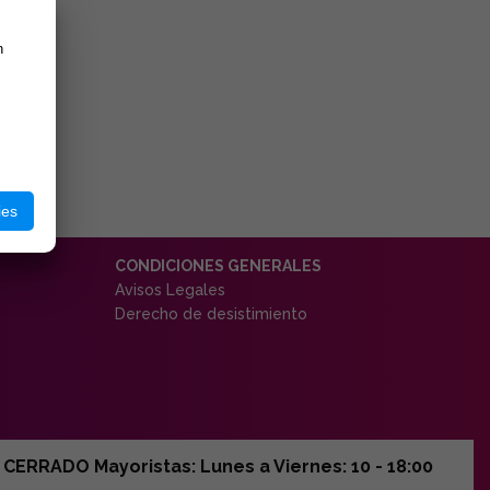
n
ies
CONDICIONES GENERALES
Avisos Legales
Derecho de desistimiento
ERRADO Mayoristas: Lunes a Viernes: 10 - 18:00