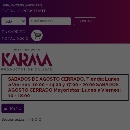
Hola,
Invitado
(Particular)
ENTRA / REGÍSTRATE
TU CARRITO
TOTAL: 0,00 €
SABADOS DE AGOSTO CERRADO. Tienda: Lunes
a Viernes: 10:00 - 14:00 y 17:00 - 20:00 SABADOS
AGOSTO CERRADO Mayoristas: Lunes a Viernes:
10 - 18:00
☰ MENU
Sección actual:
INICIO