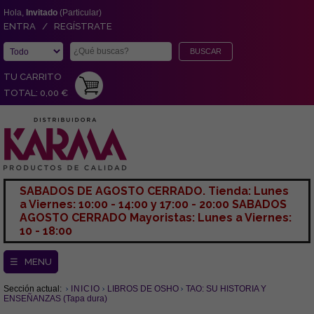
Hola,
Invitado
(Particular)
ENTRA / REGÍSTRATE
TU CARRITO
TOTAL: 0,00 €
SABADOS DE AGOSTO CERRADO. Tienda: Lunes
a Viernes: 10:00 - 14:00 y 17:00 - 20:00 SABADOS
AGOSTO CERRADO Mayoristas: Lunes a Viernes:
10 - 18:00
☰ MENU
Sección actual:
INICIO
LIBROS DE OSHO
TAO: SU HISTORIA Y
ENSEÑANZAS (Tapa dura)