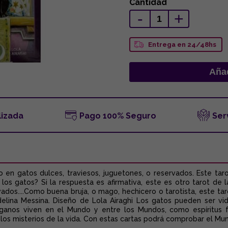
Cantidad
-
+
Entrega en 24/48hs
lizada
Pago 100% Seguro
Ser
 en gatos dulces, traviesos, juguetones, o reservados. Este taro
os gatos? Si la respuesta es afirmativa, este es otro tarot de
vados....Como buena bruja, o mago, hechicero o tarotista, este ta
lina Messina. Diseño de Lola Airaghi Los gatos pueden ser vid
aganos viven en el Mundo y entre los Mundos, como espíritus f
los misterios de la vida. Con estas cartas podrá comprobar el Mun