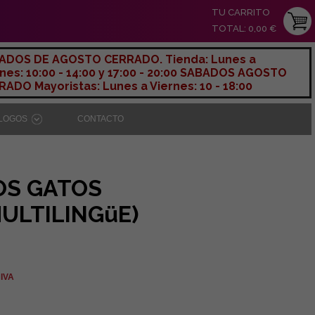
TU CARRITO
TOTAL: 0,00 €
ADOS DE AGOSTO CERRADO. Tienda: Lunes a
nes: 10:00 - 14:00 y 17:00 - 20:00 SABADOS AGOSTO
ADO Mayoristas: Lunes a Viernes: 10 - 18:00
ÁLOGOS
CONTACTO
OS GATOS
ULTILINGüE)
 IVA