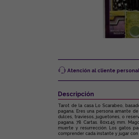
Atención al cliente persona
Descripción
Tarot de la casa Lo Scarabeo, basado
pagana. Eres una persona amante de l
dulces, traviesos, juguetones, o reser
pagana. 78 Cartas. 80x145 mm. Magde
muerte y resurrección. Los gatos p
comprender cada instante y jugar con 