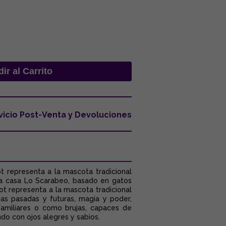
vicio Post-Venta y Devoluciones
t representa a la mascota tradicional
 la casa Lo Scarabeo, basado en gatos
rot representa a la mascota tradicional
as pasadas y futuras, magia y poder,
amiliares o como brujas, capaces de
do con ojos alegres y sabios.