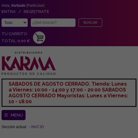
Hola,
Invitado
(Particular)
ENTRA / REGÍSTRATE
TU CARRITO
TOTAL: 0,00 €
SABADOS DE AGOSTO CERRADO. Tienda: Lunes
a Viernes: 10:00 - 14:00 y 17:00 - 20:00 SABADOS
AGOSTO CERRADO Mayoristas: Lunes a Viernes:
10 - 18:00
☰ MENU
Sección actual:
INICIO