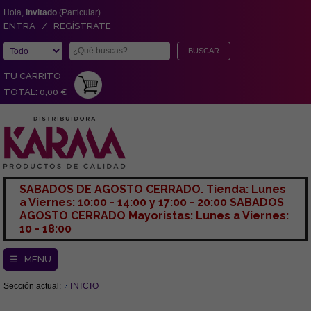
Hola,
Invitado
(Particular)
ENTRA / REGÍSTRATE
TU CARRITO
TOTAL: 0,00 €
SABADOS DE AGOSTO CERRADO. Tienda: Lunes
a Viernes: 10:00 - 14:00 y 17:00 - 20:00 SABADOS
AGOSTO CERRADO Mayoristas: Lunes a Viernes:
10 - 18:00
☰ MENU
Sección actual:
INICIO