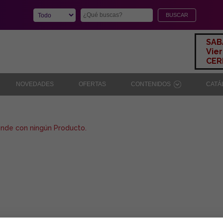
SAB
Vier
CERR
NOVEDADES
OFERTAS
CONTENIDOS
CAT
onde con ningún Producto.