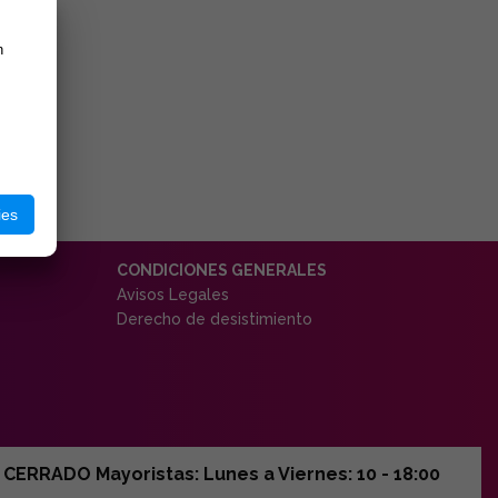
n
ies
CONDICIONES GENERALES
Avisos Legales
Derecho de desistimiento
ERRADO Mayoristas: Lunes a Viernes: 10 - 18:00