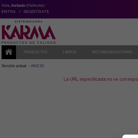
Hola,
Invitado
(Particular)
ENTRA / REGÍSTRATE
PRODUCTOS
LIBROS
RECOMENDADO PARA
Sección actual:
INICIO
La URL especificada no se corresp