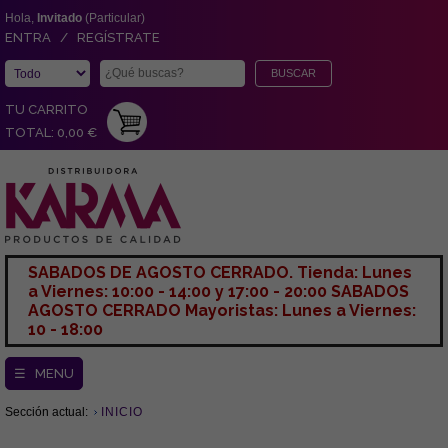
Hola,
Invitado
(Particular)
ENTRA / REGÍSTRATE
TU CARRITO
TOTAL: 0,00 €
SABADOS DE AGOSTO CERRADO. Tienda: Lunes
a Viernes: 10:00 - 14:00 y 17:00 - 20:00 SABADOS
AGOSTO CERRADO Mayoristas: Lunes a Viernes:
10 - 18:00
☰ MENU
Sección actual:
INICIO