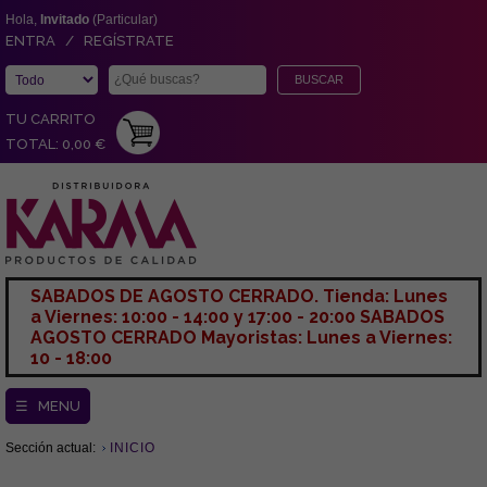
Hola,
Invitado
(Particular)
ENTRA / REGÍSTRATE
TU CARRITO
TOTAL: 0,00 €
SABADOS DE AGOSTO CERRADO. Tienda: Lunes
a Viernes: 10:00 - 14:00 y 17:00 - 20:00 SABADOS
AGOSTO CERRADO Mayoristas: Lunes a Viernes:
10 - 18:00
☰ MENU
Sección actual:
INICIO