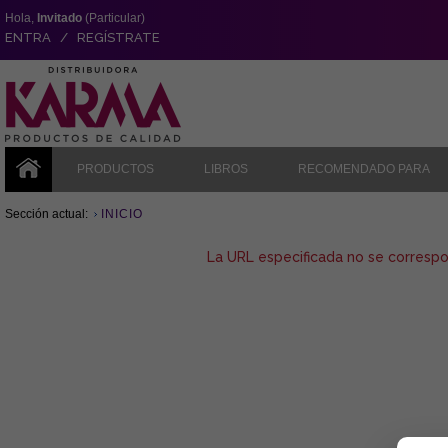
Hola,
Invitado
(Particular)
ENTRA / REGÍSTRATE
PRODUCTOS
LIBROS
RECOMENDADO PARA
Sección actual:
INICIO
La URL especificada no se corresp