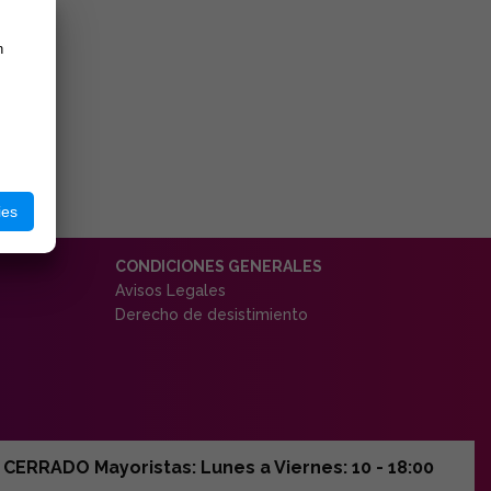
n
ies
CONDICIONES GENERALES
Avisos Legales
Derecho de desistimiento
ERRADO Mayoristas: Lunes a Viernes: 10 - 18:00