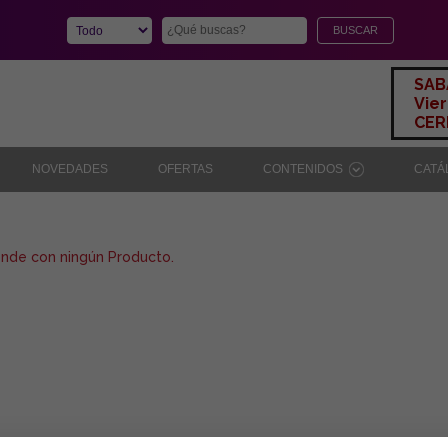
SAB
Vier
CERR
NOVEDADES
OFERTAS
CONTENIDOS
CAT
onde con ningún Producto.