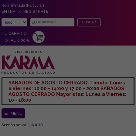
Hola,
Invitado
(Particular)
ENTRA / REGÍSTRATE
TU CARRITO
TOTAL: 0,00 €
SABADOS DE AGOSTO CERRADO. Tienda: Lunes
a Viernes: 10:00 - 14:00 y 17:00 - 20:00 SABADOS
AGOSTO CERRADO Mayoristas: Lunes a Viernes:
10 - 18:00
☰ MENU
Sección actual:
INICIO