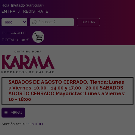
Hola,
Invitado
(Particular)
ENTRA / REGÍSTRATE
TU CARRITO
TOTAL: 0,00 €
SABADOS DE AGOSTO CERRADO. Tienda: Lunes
a Viernes: 10:00 - 14:00 y 17:00 - 20:00 SABADOS
AGOSTO CERRADO Mayoristas: Lunes a Viernes:
10 - 18:00
☰ MENU
Sección actual:
INICIO