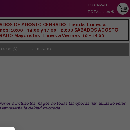
TU CARRITO
TOTAL: 0,00 €
ADOS DE AGOSTO CERRADO. Tienda: Lunes a
nes: 10:00 - 14:00 y 17:00 - 20:00 SABADOS AGOSTO
ADO Mayoristas: Lunes a Viernes: 10 - 18:00
ÁLOGOS
CONTACTO
giones e incluso los magos de todas las épocas han utilizado velas
 representa la deidad invocada.