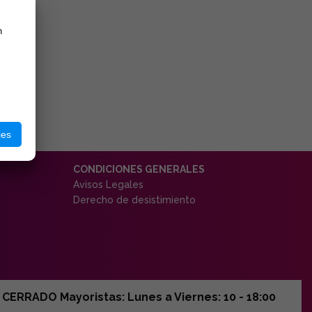
n
ies
CONDICIONES GENERALES
Avisos Legales
Derecho de desistimiento
ERRADO Mayoristas: Lunes a Viernes: 10 - 18:00