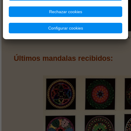
Rechazar cookies
Configurar cookies
*A gastar en productos Karma en nuestra tienda del Paral·lel 143 BARCELONA,
Últimos mandalas recibidos: