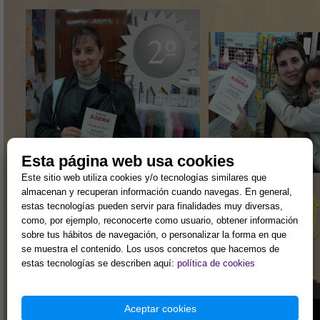
Esta página web usa cookies
Este sitio web utiliza cookies y/o tecnologías similares que
almacenan y recuperan información cuando navegas. En general,
estas tecnologías pueden servir para finalidades muy diversas,
como, por ejemplo, reconocerte como usuario, obtener información
sobre tus hábitos de navegación, o personalizar la forma en que
se muestra el contenido. Los usos concretos que hacemos de
estas tecnologías se describen aquí:
política de cookies
Aceptar cookies