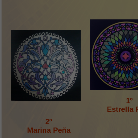
1º
Estrella
2º
Marina Peña