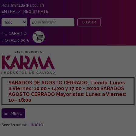
Hola,
Invitado
(Particular)
ENTRA / REGÍSTRATE
TU CARRITO
TOTAL: 0,00 €
SABADOS DE AGOSTO CERRADO. Tienda: Lunes
a Viernes: 10:00 - 14:00 y 17:00 - 20:00 SABADOS
AGOSTO CERRADO Mayoristas: Lunes a Viernes:
10 - 18:00
☰ MENU
Sección actual:
INICIO