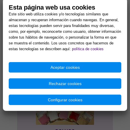
HIERBAS Y ATADITOS
Esta página web usa cookies
Este sitio web utiliza cookies y/o tecnologías similares que
almacenan y recuperan información cuando navegas. En general,
estas tecnologías pueden servir para finalidades muy diversas,
como, por ejemplo, reconocerte como usuario, obtener información
sobre tus hábitos de navegación, o personalizar la forma en que
se muestra el contenido. Los usos concretos que hacemos de
estas tecnologías se describen aquí:
política de cookies
Aceptar cookies
JABONES
Rechazar cookies
Configurar cookies