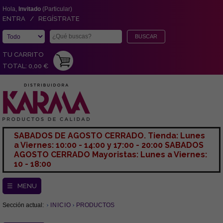
Hola,
Invitado
(Particular)
ENTRA / REGÍSTRATE
TU CARRITO
TOTAL: 0,00 €
SABADOS DE AGOSTO CERRADO. Tienda: Lunes
a Viernes: 10:00 - 14:00 y 17:00 - 20:00 SABADOS
AGOSTO CERRADO Mayoristas: Lunes a Viernes:
10 - 18:00
☰ MENU
Sección actual:
INICIO
PRODUCTOS