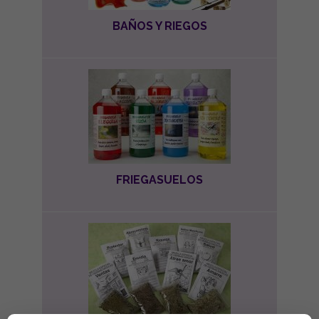
BAÑOS Y RIEGOS
FRIEGASUELOS