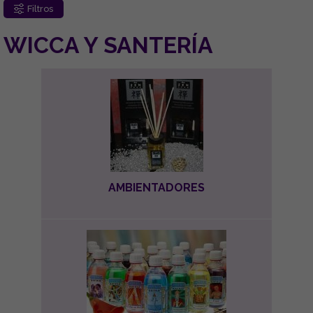
Filtros
WICCA Y SANTERÍA
AMBIENTADORES