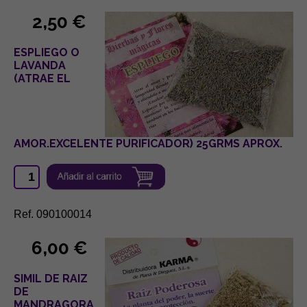
2,50 €
ESPLIEGO O
LAVANDA
(ATRAE EL
AMOR.EXCELENTE PURIFICADOR) 25GRMS APROX.
Ref. 090100014
6,00 €
SIMIL DE RAIZ
DE
MANDRAGORA