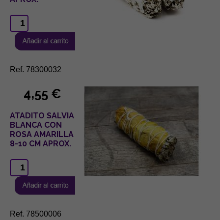
Ref. 78300032
4,55 €
ATADITO SALVIA
BLANCA CON
ROSA AMARILLA
8-10 CM APROX.
Ref. 78500006