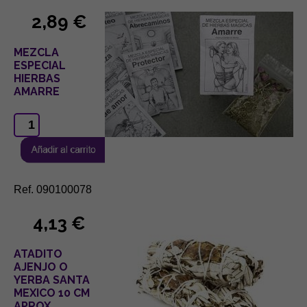
2,89 €
MEZCLA
ESPECIAL
HIERBAS
AMARRE
Ref. 090100078
4,13 €
ATADITO
AJENJO O
YERBA SANTA
MEXICO 10 CM
APROX.