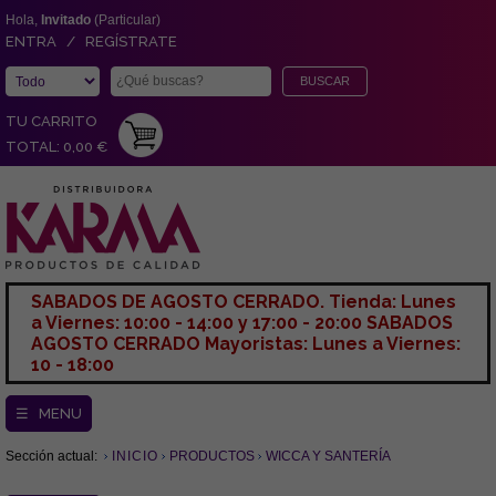
Hola,
Invitado
(Particular)
ENTRA / REGÍSTRATE
TU CARRITO
TOTAL: 0,00 €
SABADOS DE AGOSTO CERRADO. Tienda: Lunes
a Viernes: 10:00 - 14:00 y 17:00 - 20:00 SABADOS
AGOSTO CERRADO Mayoristas: Lunes a Viernes:
10 - 18:00
☰ MENU
Sección actual:
INICIO
PRODUCTOS
WICCA Y SANTERÍA