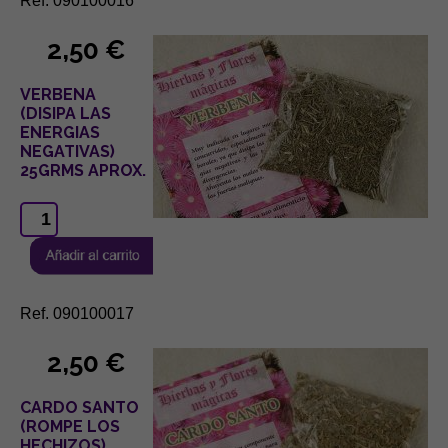
Ref. 090100016
2,50 €
VERBENA
(DISIPA LAS
ENERGIAS
NEGATIVAS)
25GRMS APROX.
Ref. 090100017
2,50 €
CARDO SANTO
(ROMPE LOS
HECHIZOS)