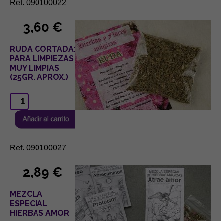
Ref. 090100022
3,60 €
RUDA CORTADA:
PARA LIMPIEZAS
MUY LIMPIAS
(25GR. APROX.)
Ref. 090100027
2,89 €
MEZCLA
ESPECIAL
HIERBAS AMOR