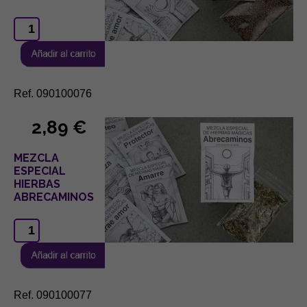
Ref. 090100076
2,89 €
MEZCLA
ESPECIAL
HIERBAS
ABRECAMINOS
Ref. 090100077