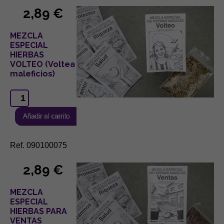
2,89 €
MEZCLA
ESPECIAL
HIERBAS
VOLTEO (Voltea
maleficios)
Ref. 090100075
2,89 €
MEZCLA
ESPECIAL
HIERBAS PARA
VENTAS