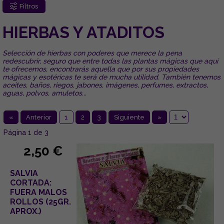
Filtros
HIERBAS Y ATADITOS
Selección de hierbas con poderes que merece la pena
redescubrir, seguro que entre todas las plantas mágicas que aquí
te ofrecemos, encontrarás aquella que por sus propiedades
mágicas y esotéricas te será de mucha utilidad. También tenemos
aceites, baños, riegos, jabones, imágenes, perfumes, extractos,
aguas, polvos, amuletos...
«
Anterior
1
2
3
Siguiente
»
Página 1 de 3
2,50 €
SALVIA
CORTADA:
FUERA MALOS
ROLLOS (25GR.
APROX.)