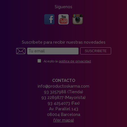
Síguenos
Suscríbete para recibir nuestras novedades
SUSCRIBETE
Acepto la
política de privacidad
CONTACTO
info@productoskarma.com
93 3257988 (Tienda)
93 2289877 (Mayorista)
93 4254073 (Fax)
Av. Paral·lel 143
08004 Barcelona
(Ver mapa)