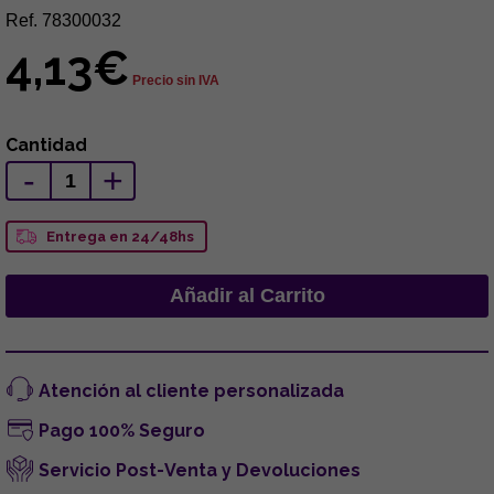
Ref. 78300032
4,13€
Precio sin IVA
Cantidad
-
+
Entrega en 24/48hs
Atención al cliente personalizada
Pago 100% Seguro
Servicio Post-Venta y Devoluciones