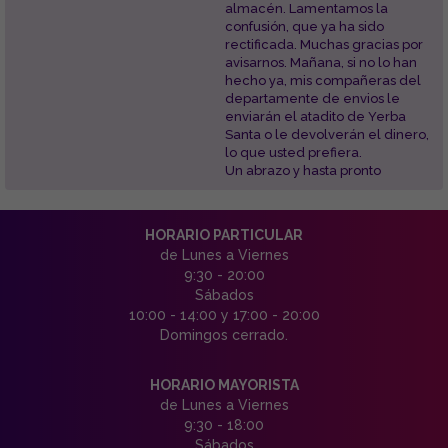
almacén. Lamentamos la
confusión, que ya ha sido
rectificada. Muchas gracias por
avisarnos. Mañana, si no lo han
hecho ya, mis compañeras del
departamente de envios le
enviarán el atadito de Yerba
Santa o le devolverán el dinero,
lo que usted prefiera.
Un abrazo y hasta pronto
HORARIO PARTICULAR
de Lunes a Viernes
9:30 - 20:00
Sábados
10:00 - 14:00 y 17:00 - 20:00
Domingos cerrado.
HORARIO MAYORISTA
de Lunes a Viernes
9:30 - 18:00
Sábados