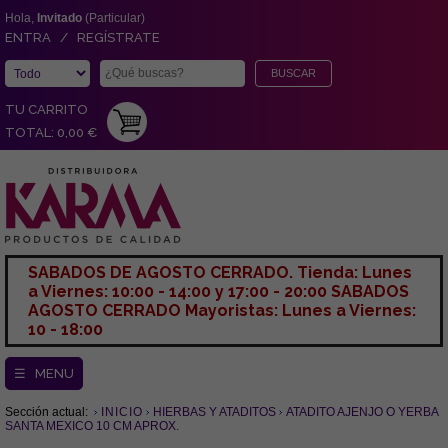
Hola,
Invitado
(Particular)
ENTRA / REGÍSTRATE
TU CARRITO
TOTAL: 0,00 €
SABADOS DE AGOSTO CERRADO. Tienda: Lunes
a Viernes: 10:00 - 14:00 y 17:00 - 20:00 SABADOS
AGOSTO CERRADO Mayoristas: Lunes a Viernes:
10 - 18:00
☰ MENU
Sección actual:
INICIO
HIERBAS Y ATADITOS
ATADITO AJENJO O YERBA
SANTA MEXICO 10 CM APROX.