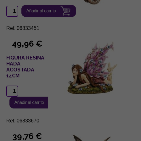
Ref. 06833451
49,96 €
FIGURA RESINA
HADA
ACOSTADA
14CM
Ref. 06833670
39,76 €