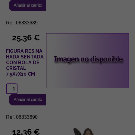
Ref. 06833689
25,36 €
FIGURA RESINA
HADA SENTADA
CON BOLA DE
CRISTAL
7,5X7X10 CM
Ref. 06833690
12,36 €