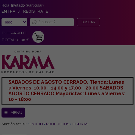
Hola,
Invitado
(Particular)
ENTRA / REGÍSTRATE
TU CARRITO
TOTAL: 0,00 €
SABADOS DE AGOSTO CERRADO. Tienda: Lunes
a Viernes: 10:00 - 14:00 y 17:00 - 20:00 SABADOS
AGOSTO CERRADO Mayoristas: Lunes a Viernes:
10 - 18:00
☰ MENU
Sección actual:
INICIO
PRODUCTOS
FIGURAS