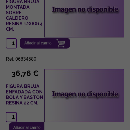
FIGURA BRUJA
MONTADA
SOBRE
CALDERO
RESINA 12X8X14
CM.
Ref. 06834580
36,76 €
FIGURA BRUJA
ENFADADA CON
BOLA Y BASTON
RESINA 22 CM.