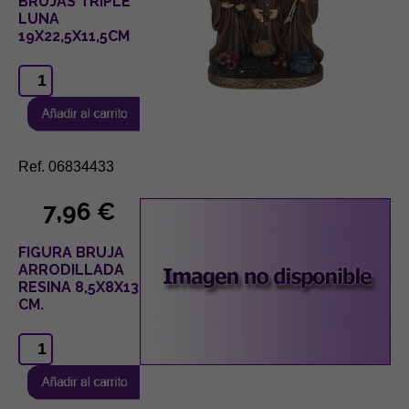
BRUJAS TRIPLE
LUNA
19X22,5X11,5CM
Ref. 06834433
7,96 €
FIGURA BRUJA
ARRODILLADA
RESINA 8,5X8X13
CM.