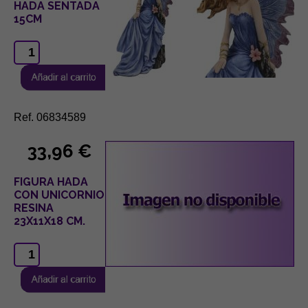
HADA SENTADA
15CM
Ref. 06834589
33,96 €
FIGURA HADA
CON UNICORNIO
RESINA
23X11X18 CM.