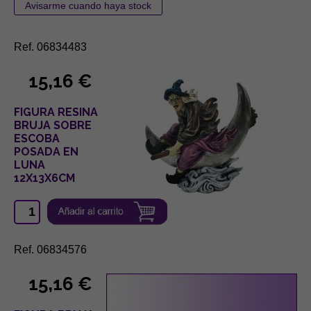
Ref. 06834483
15,16 €
FIGURA RESINA
BRUJA SOBRE
ESCOBA
POSADA EN
LUNA
12X13X6CM
Ref. 06834576
15,16 €