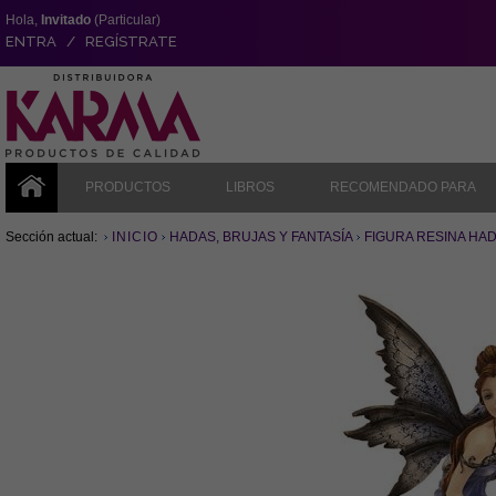
Hola,
Invitado
(Particular)
ENTRA / REGÍSTRATE
PRODUCTOS
LIBROS
RECOMENDADO PARA
Sección actual:
INICIO
HADAS, BRUJAS Y FANTASÍA
FIGURA RESINA HA