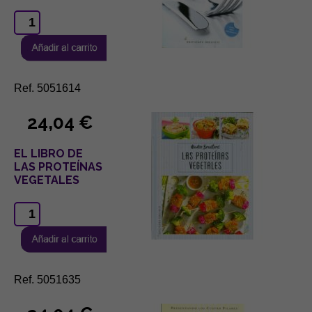
Ref. 5051614
24,04 €
EL LIBRO DE
LAS PROTEÍNAS
VEGETALES
Ref. 5051635