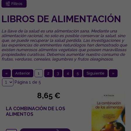
Filtros
LIBROS DE ALIMENTACIÓN
La llave de la salud es una alimentación sana. Mediante una
alimentación racional, no solo es posible conservar la salud, sino
que, se puede recuperar la salud perdida. Las investigaciones y
las experiencias de enminentes naturólogos han demostrado que
existen numerosos alimentos vegetales que poseen maravillosas
propiedades curativas. Debemos aumentar nuestro consumo de
frutas, verduras, cereales, legumbres y frutos oleaginosos.
«
Anterior
1
2
3
4
5
Siguiente
»
Página 1 de 5
8,65 €
LA COMBINACIÓN DE LOS
ALIMENTOS