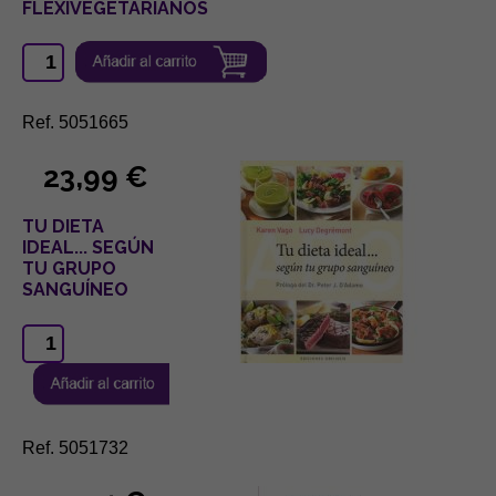
FLEXIVEGETARIANOS
Ref. 5051665
23,99 €
TU DIETA
IDEAL... SEGÚN
TU GRUPO
SANGUÍNEO
Ref. 5051732