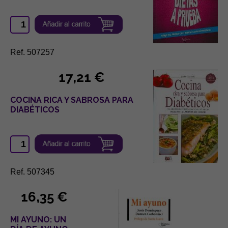
Ref. 507257
17,21 €
COCINA RICA Y SABROSA PARA
DIABÉTICOS
Ref. 507345
16,35 €
MI AYUNO: UN