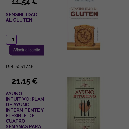
11,54 €
SENSIBILIDAD
AL GLUTEN
Ref. 5051746
21,15 €
AYUNO
INTUITIVO: PLAN
DE AYUNO
INTERMITENTE Y
FLEXIBLE DE
CUATRO
SEMANAS PARA