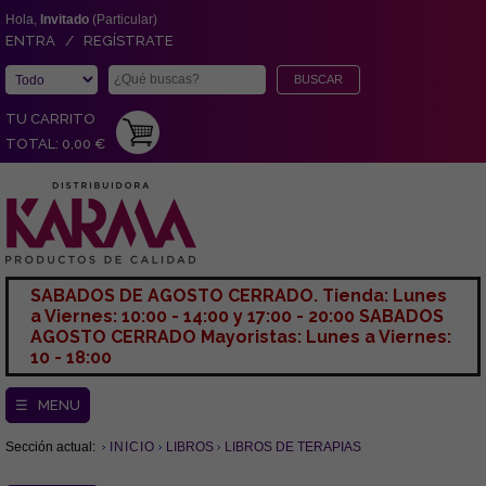
Hola,
Invitado
(Particular)
ENTRA / REGÍSTRATE
TU CARRITO
TOTAL: 0,00 €
SABADOS DE AGOSTO CERRADO. Tienda: Lunes
a Viernes: 10:00 - 14:00 y 17:00 - 20:00 SABADOS
AGOSTO CERRADO Mayoristas: Lunes a Viernes:
10 - 18:00
☰ MENU
Sección actual:
INICIO
LIBROS
LIBROS DE TERAPIAS