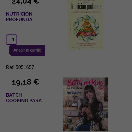
24,04 €
NUTRICIÓN
PROFUNDA
Ref. 5051657
19,18 €
BATCH
COOKING PARA