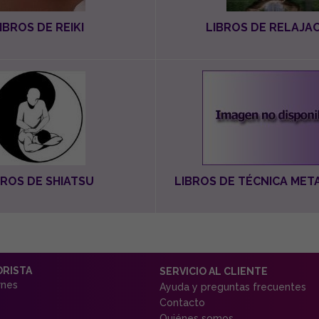
IBROS DE REIKI
LIBROS DE RELAJA
BROS DE SHIATSU
LIBROS DE TÉCNICA MET
ORISTA
SERVICIO AL CLIENTE
rnes
Ayuda y preguntas frecuentes
Contacto
Quiénes somos