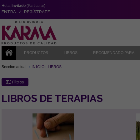
Hola,
Invitado
(Particular)
ENTRA / REGÍSTRATE
PRODUCTOS
LIBROS
RECOMENDADO PARA
Sección actual:
INICIO
LIBROS
Filtros
LIBROS DE TERAPIAS