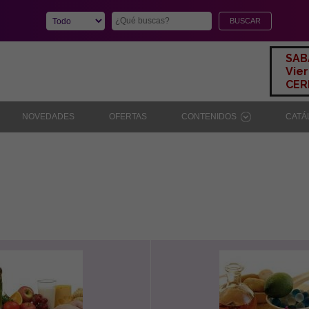
SAB
Vier
CERR
NOVEDADES
OFERTAS
CONTENIDOS
CAT