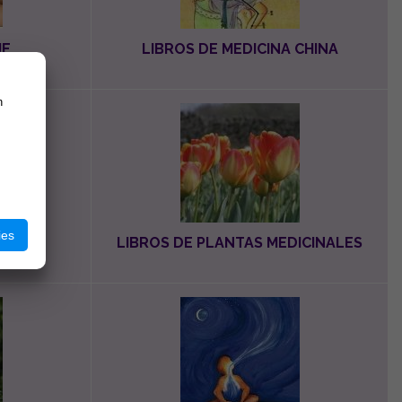
JE
LIBROS DE MEDICINA CHINA
n
ies
ES
LIBROS DE PLANTAS MEDICINALES