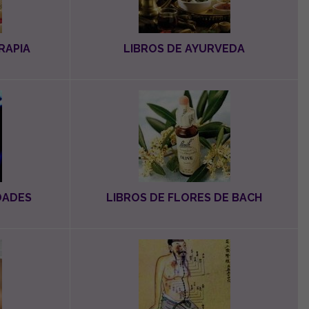
RAPIA
LIBROS DE AYURVEDA
DADES
LIBROS DE FLORES DE BACH