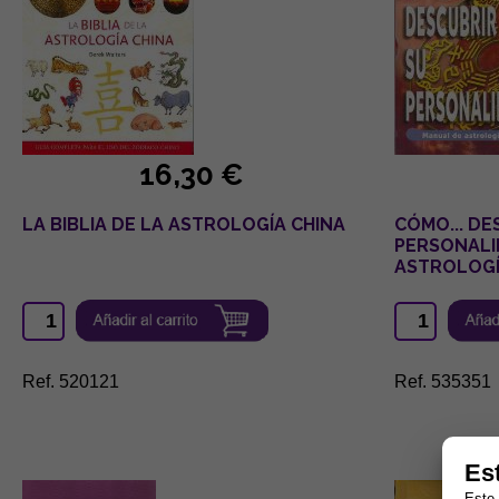
16,30 €
LA BIBLIA DE LA ASTROLOGÍA CHINA
CÓMO... DE
PERSONALI
ASTROLOGÍ
Ref. 520121
Ref. 535351
Es
Este 