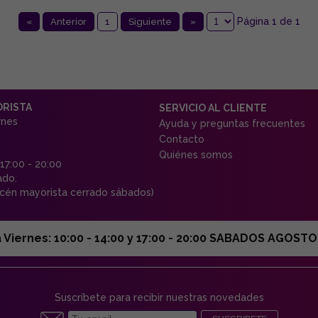
Página 1 de 1
«
Anterior
1
Siguiente
»
ORISTA
SERVICIO AL CLIENTE
rnes
Ayuda y preguntas frecuentes
Contacto
Quiénes somos
 17:00 - 20:00
ado.
én mayorista cerrado sábados)
ernes: 10:00 - 14:00 y 17:00 - 20:00 SABADOS AGOSTO C
Suscríbete para recibir nuestras novedades