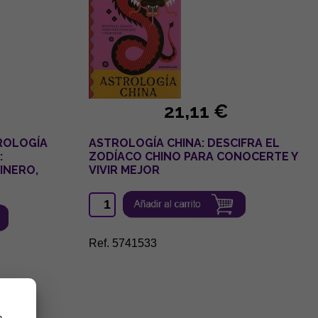
21,11 €
ROLOGÍA
ASTROLOGÍA CHINA: DESCIFRA EL
:
ZODÍACO CHINO PARA CONOCERTE Y
INERO,
VIVIR MEJOR
Ref. 5741533
n