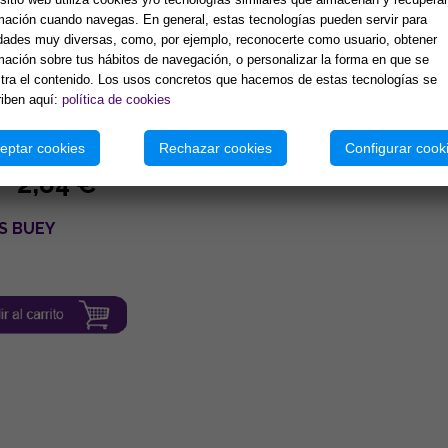
mación cuando navegas. En general, estas tecnologías pueden servir para
idades muy diversas, como, por ejemplo, reconocerte como usuario, obtener
mación sobre tus hábitos de navegación, o personalizar la forma en que se
ra el contenido. Los usos concretos que hacemos de estas tecnologías se
iben aquí:
política de cookies
eptar cookies
Rechazar cookies
Configurar cook
2,84 €
S BUEY