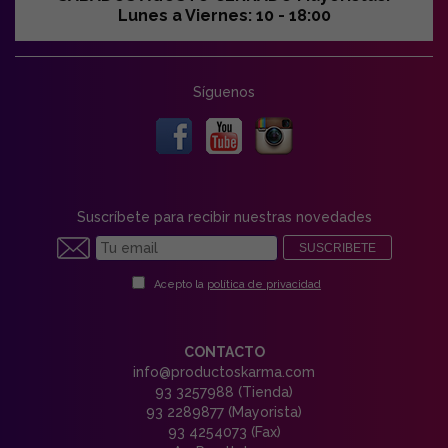
Lunes a Viernes: 10 - 18:00
Síguenos
Suscríbete para recibir nuestras novedades
SUSCRIBETE
Acepto la
política de privacidad
CONTACTO
info@productoskarma.com
93 3257988 (Tienda)
93 2289877 (Mayorista)
93 4254073 (Fax)