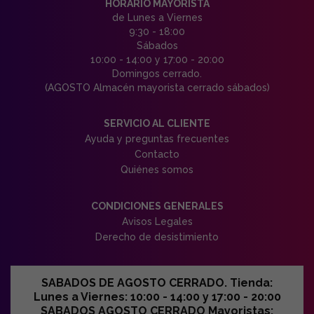
HORARIO MAYORISTA
de Lunes a Viernes
9:30 - 18:00
Sábados
10:00 - 14:00 y 17:00 - 20:00
Domingos cerrado.
(AGOSTO Almacén mayorista cerrado sábados)
SERVICIO AL CLIENTE
Ayuda y preguntas frecuentes
Contacto
Quiénes somos
CONDICIONES GENERALES
Avisos Legales
Derecho de desistimiento
SABADOS DE AGOSTO CERRADO. Tienda:
Lunes a Viernes: 10:00 - 14:00 y 17:00 - 20:00
SABADOS AGOSTO CERRADO Mayoristas: