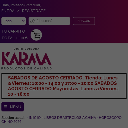
Hola,
Invitado
(Particular)
ENTRA / REGÍSTRATE
TU CARRITO
TOTAL: 0,00 €
SABADOS DE AGOSTO CERRADO. Tienda: Lunes
a Viernes: 10:00 - 14:00 y 17:00 - 20:00 SABADOS
AGOSTO CERRADO Mayoristas: Lunes a Viernes:
10 - 18:00
☰ MENU
Sección actual:
INICIO
LIBROS DE ASTROLOGIA CHINA
HORÓSCOPO
CHINO 2026