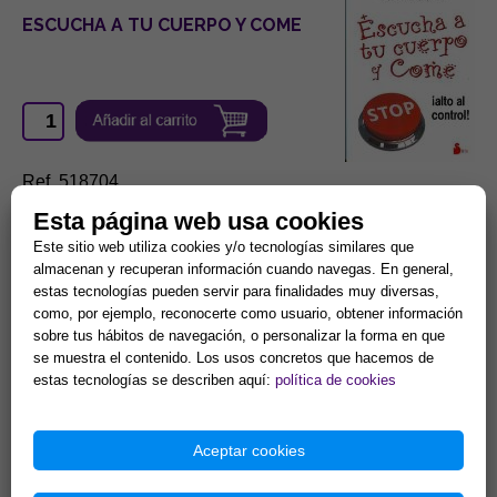
ESCUCHA A TU CUERPO Y COME
Ref. 518704
Esta página web usa cookies
16,35 €
Este sitio web utiliza cookies y/o tecnologías similares que
almacenan y recuperan información cuando navegas. En general,
LAS CINCO
estas tecnologías pueden servir para finalidades muy diversas,
HERIDAS QUE
como, por ejemplo, reconocerte como usuario, obtener información
IMPIDEN SER
sobre tus hábitos de navegación, o personalizar la forma en que
UNO MISMO
se muestra el contenido. Los usos concretos que hacemos de
estas tecnologías se describen aquí:
política de cookies
Aceptar cookies