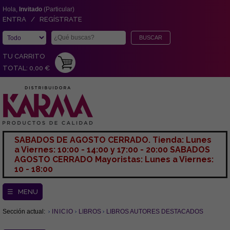
Hola,
Invitado
(Particular)
ENTRA / REGÍSTRATE
TU CARRITO
TOTAL: 0,00 €
SABADOS DE AGOSTO CERRADO. Tienda: Lunes
a Viernes: 10:00 - 14:00 y 17:00 - 20:00 SABADOS
AGOSTO CERRADO Mayoristas: Lunes a Viernes:
10 - 18:00
☰ MENU
Sección actual:
INICIO
LIBROS
LIBROS AUTORES DESTACADOS