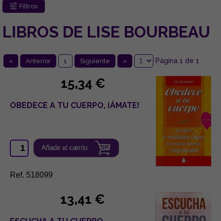
Filtros
LIBROS DE LISE BOURBEAU
Página 1 de 1
«
Anterior
1
Siguiente
»
15,34 €
OBEDECE A TU CUERPO, ¡ÁMATE!
Ref. 518099
13,41 €