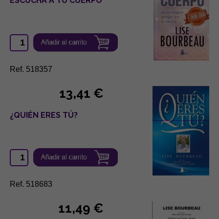
ESCUCHA A TU CUERPO
Ref. 518357
13,41 €
¿QUIÉN ERES TÚ?
Ref. 518683
11,49 €