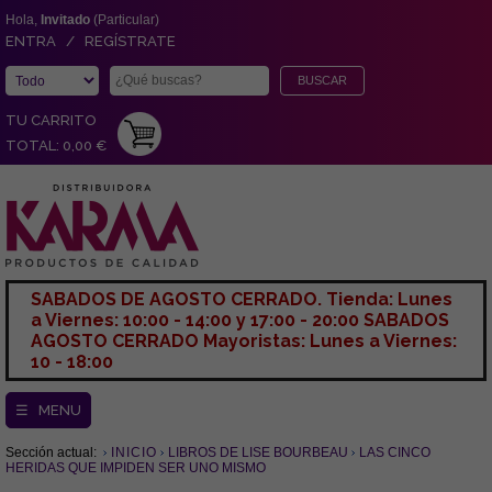
Hola,
Invitado
(Particular)
ENTRA / REGÍSTRATE
TU CARRITO
TOTAL: 0,00 €
SABADOS DE AGOSTO CERRADO. Tienda: Lunes
a Viernes: 10:00 - 14:00 y 17:00 - 20:00 SABADOS
AGOSTO CERRADO Mayoristas: Lunes a Viernes:
10 - 18:00
☰ MENU
Sección actual:
INICIO
LIBROS DE LISE BOURBEAU
LAS CINCO
HERIDAS QUE IMPIDEN SER UNO MISMO