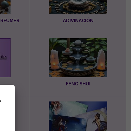
PERFUMES
ADIVINACIÓN
FENG SHUI
n