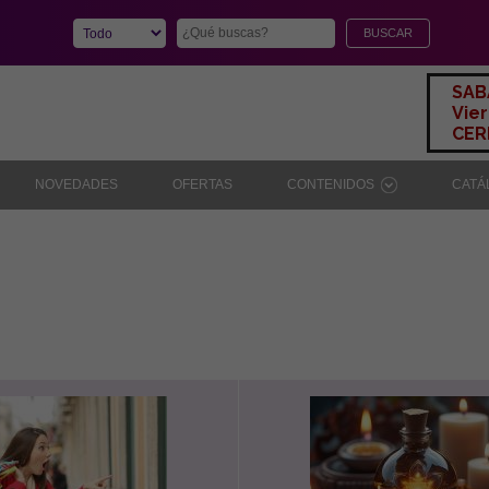
SAB
Vier
CERR
NOVEDADES
OFERTAS
CONTENIDOS
CAT