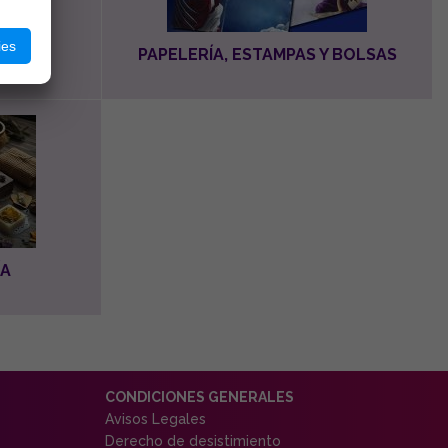
ies
PAPELERÍA, ESTAMPAS Y BOLSAS
ÍA
CONDICIONES GENERALES
Avisos Legales
Derecho de desistimiento