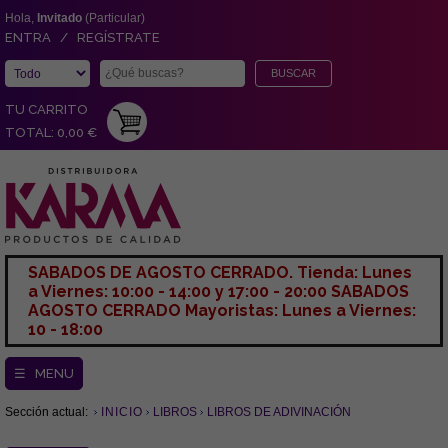
Hola,
Invitado
(Particular)
ENTRA / REGÍSTRATE
TU CARRITO
TOTAL: 0,00 €
SABADOS DE AGOSTO CERRADO. Tienda: Lunes
a Viernes: 10:00 - 14:00 y 17:00 - 20:00 SABADOS
AGOSTO CERRADO Mayoristas: Lunes a Viernes:
10 - 18:00
☰ MENU
Sección actual:
INICIO
LIBROS
LIBROS DE ADIVINACIÓN