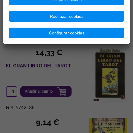
Rechazar cookies
Configurar cookies
Ref. 560243
14,33 €
EL GRAN LIBRO DEL TAROT
Ref. 5742136
9,14 €