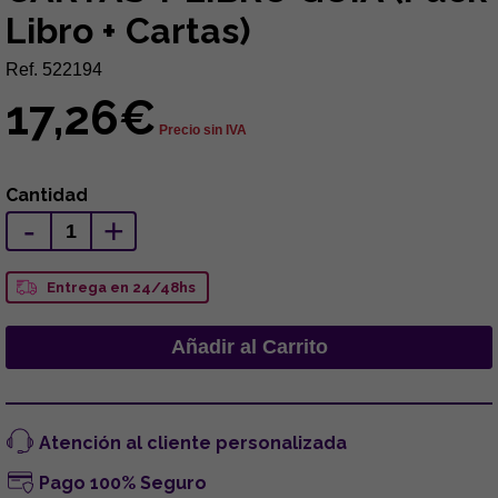
Libro + Cartas)
Ref. 522194
17,26€
Precio sin IVA
Cantidad
-
+
Entrega en 24/48hs
Atención al cliente personalizada
Pago 100% Seguro