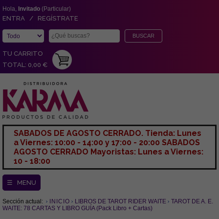
Hola,
Invitado
(Particular)
ENTRA / REGÍSTRATE
TU CARRITO
TOTAL: 0,00 €
SABADOS DE AGOSTO CERRADO. Tienda: Lunes
a Viernes: 10:00 - 14:00 y 17:00 - 20:00 SABADOS
AGOSTO CERRADO Mayoristas: Lunes a Viernes:
10 - 18:00
☰ MENU
Sección actual:
INICIO
LIBROS DE TAROT RIDER WAITE
TAROT DE A. E.
WAITE: 78 CARTAS Y LIBRO GUÍA (Pack Libro + Cartas)