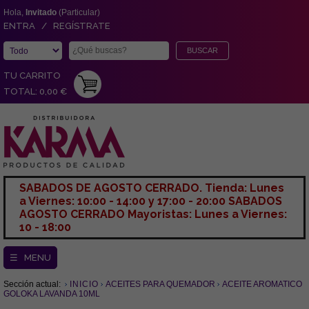
Hola,
Invitado
(Particular)
ENTRA / REGÍSTRATE
TU CARRITO
TOTAL: 0,00 €
SABADOS DE AGOSTO CERRADO. Tienda: Lunes
a Viernes: 10:00 - 14:00 y 17:00 - 20:00 SABADOS
AGOSTO CERRADO Mayoristas: Lunes a Viernes:
10 - 18:00
☰ MENU
Sección actual:
INICIO
ACEITES PARA QUEMADOR
ACEITE AROMATICO
GOLOKA LAVANDA 10ML