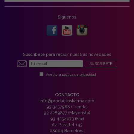
Síguenos
Suscríbete para recibir nuestras novedades
SUSCRIBETE
Acepto la
política de privacidad
CONTACTO
info@productoskarma.com
93 3257988 (Tienda)
93 2289877 (Mayorista)
93 4254073 (Fax)
Av. Paral·lel 143
08004 Barcelona