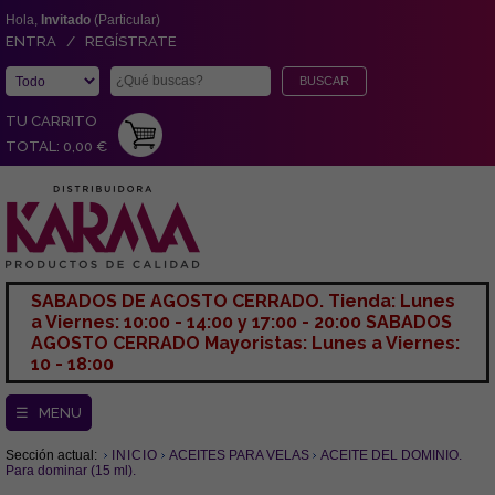
Hola,
Invitado
(Particular)
ENTRA / REGÍSTRATE
TU CARRITO
TOTAL: 0,00 €
SABADOS DE AGOSTO CERRADO. Tienda: Lunes
a Viernes: 10:00 - 14:00 y 17:00 - 20:00 SABADOS
AGOSTO CERRADO Mayoristas: Lunes a Viernes:
10 - 18:00
☰ MENU
Sección actual:
INICIO
ACEITES PARA VELAS
ACEITE DEL DOMINIO.
Para dominar (15 ml).