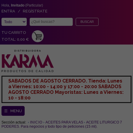
Hola,
Invitado
(Particular)
ENTRA / REGÍSTRATE
TU CARRITO
TOTAL: 0,00 €
SABADOS DE AGOSTO CERRADO. Tienda: Lunes
a Viernes: 10:00 - 14:00 y 17:00 - 20:00 SABADOS
AGOSTO CERRADO Mayoristas: Lunes a Viernes:
10 - 18:00
☰ MENU
Sección actual:
INICIO
ACEITES PARA VELAS
ACEITE LITURGICO 7
PODERES. Para negocios y todo tipo de peticiones (15 ml).