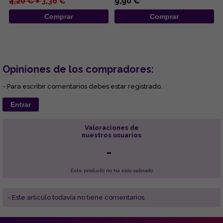
4,20 € =
3,36 €
9,90 €
Comprar
Comprar
Opiniones de los compradores:
- Para escribir comentarios debes estar registrado.
Entrar
Valoraciones de
nuestros usuarios
-
Este producto no ha sido valorado
- Este articulo todavía no tiene comentarios.