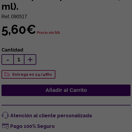
ml).
Ref. 090517
5,60€
Precio sin IVA
Cantidad
-
+
Entrega en 24/48hs
Atención al cliente personalizada
Pago 100% Seguro