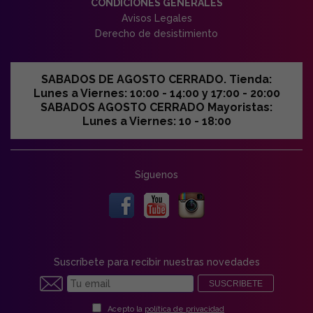
CONDICIONES GENERALES
Avisos Legales
Derecho de desistimiento
SABADOS DE AGOSTO CERRADO. Tienda:
Lunes a Viernes: 10:00 - 14:00 y 17:00 - 20:00
SABADOS AGOSTO CERRADO Mayoristas:
Lunes a Viernes: 10 - 18:00
Síguenos
Suscríbete para recibir nuestras novedades
SUSCRIBETE
Acepto la
política de privacidad