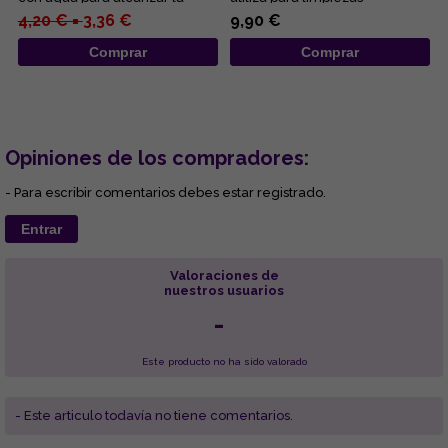
intensidad deseada....
energéticas....
4,20 € =
3,36 €
9,90 €
Comprar
Comprar
Opiniones de los compradores:
- Para escribir comentarios debes estar registrado.
Entrar
Valoraciones de
nuestros usuarios
-
Este producto no ha sido valorado
- Este articulo todavía no tiene comentarios.