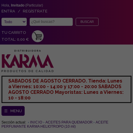
Hola,
Invitado
(Particular)
ENTRA / REGÍSTRATE
TU CARRITO
TOTAL: 0,00 €
SABADOS DE AGOSTO CERRADO. Tienda: Lunes
a Viernes: 10:00 - 14:00 y 17:00 - 20:00 SABADOS
AGOSTO CERRADO Mayoristas: Lunes a Viernes:
10 - 18:00
☰ MENU
Sección actual:
INICIO
ACEITES PARA QUEMADOR
ACEITE
PERFUMANTE KARMA HELIOTROPO (10 ml)