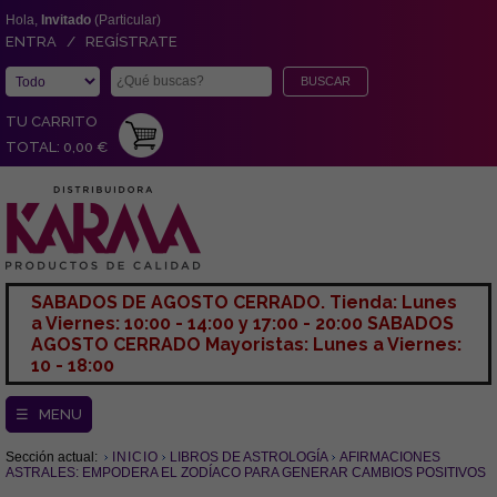
Hola,
Invitado
(Particular)
ENTRA / REGÍSTRATE
TU CARRITO
TOTAL: 0,00 €
SABADOS DE AGOSTO CERRADO. Tienda: Lunes
a Viernes: 10:00 - 14:00 y 17:00 - 20:00 SABADOS
AGOSTO CERRADO Mayoristas: Lunes a Viernes:
10 - 18:00
☰ MENU
Sección actual:
INICIO
LIBROS DE ASTROLOGÍA
AFIRMACIONES
ASTRALES: EMPODERA EL ZODÍACO PARA GENERAR CAMBIOS POSITIVOS