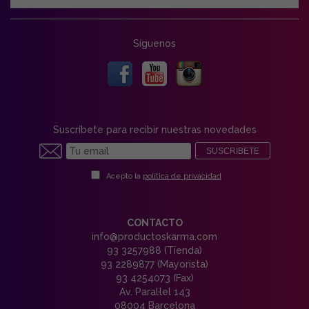
Síguenos
Suscríbete para recibir nuestras novedades
SUSCRIBETE
Acepto la
política de privacidad
CONTACTO
info@productoskarma.com
93 3257988 (Tienda)
93 2289877 (Mayorista)
93 4254073 (Fax)
Av. Paral·lel 143
08004 Barcelona