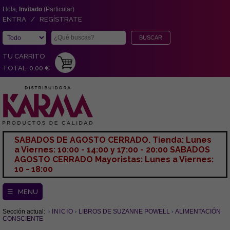
Hola,
Invitado
(Particular)
ENTRA / REGÍSTRATE
TU CARRITO
TOTAL: 0,00 €
SABADOS DE AGOSTO CERRADO. Tienda: Lunes
a Viernes: 10:00 - 14:00 y 17:00 - 20:00 SABADOS
AGOSTO CERRADO Mayoristas: Lunes a Viernes:
10 - 18:00
☰ MENU
Sección actual:
INICIO
LIBROS DE SUZANNE POWELL
ALIMENTACIÓN
CONSCIENTE