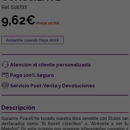
Ref. 518703
9,62€
Precio sin IVA
Atención al cliente personalizada
Pago 100% Seguro
Servicio Post-Venta y Devoluciones
Descripción
Suzanne Powell ha tocado nuestra fibra sensible con títulos tan
destacados como "El Reset colectivo" o "Atrévete a ser tu
Maestro". En esta ocasión nos propone interesantes consejos y