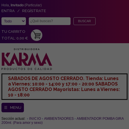
Hola,
Invitado
(Particular)
ENTRA / REGÍSTRATE
TU CARRITO
TOTAL: 0,00 €
SABADOS DE AGOSTO CERRADO. Tienda: Lunes
a Viernes: 10:00 - 14:00 y 17:00 - 20:00 SABADOS
AGOSTO CERRADO Mayoristas: Lunes a Viernes:
10 - 18:00
☰ MENU
Sección actual:
INICIO
AMBIENTADORES
AMBIENTADOR POMBA GIRA
200ml. (Para amor y sexo)