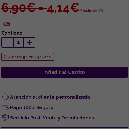
6,90€ =
4,14€
Precio sin IVA
Cantidad
-
+
Entrega en 24/48hs
Atención al cliente personalizada
Pago 100% Seguro
Servicio Post-Venta y Devoluciones