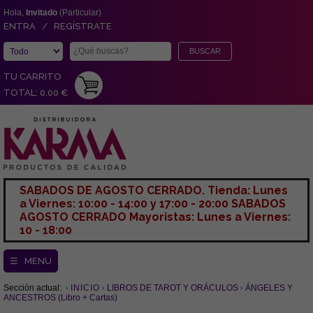
Hola,
Invitado
(Particular)
ENTRA / REGÍSTRATE
TU CARRITO
TOTAL: 0,00 €
SABADOS DE AGOSTO CERRADO. Tienda: Lunes
a Viernes: 10:00 - 14:00 y 17:00 - 20:00 SABADOS
AGOSTO CERRADO Mayoristas: Lunes a Viernes:
10 - 18:00
☰ MENU
Sección actual:
INICIO
LIBROS DE TAROT Y ORÁCULOS
ÁNGELES Y
ANCESTROS (Libro + Cartas)