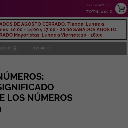
TU CARRITO
TOTAL: 0,00 €
ADOS DE AGOSTO CERRADO. Tienda: Lunes a
nes: 10:00 - 14:00 y 17:00 - 20:00 SABADOS AGOSTO
ADO Mayoristas: Lunes a Viernes: 10 - 18:00
ÁLOGOS
CONTACTO
NÚMEROS:
SIGNIFICADO
DE LOS NÚMEROS
9