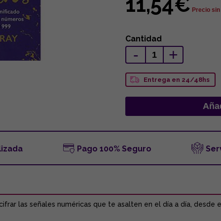
11,54€
Precio sin
Cantidad
-
+
Entrega en 24/48hs
lizada
Pago 100% Seguro
Ser
ifrar las señales numéricas que te asalten en el día a día, desde e