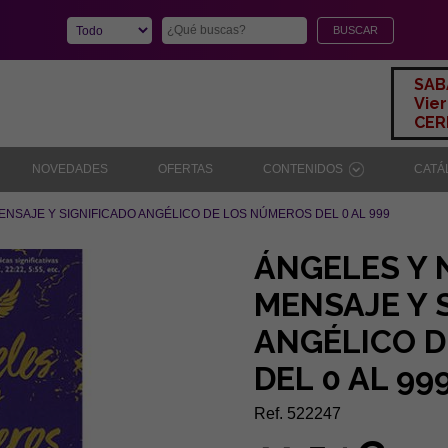
SAB
Vier
CERR
NOVEDADES
OFERTAS
CONTENIDOS
CAT
NSAJE Y SIGNIFICADO ANGÉLICO DE LOS NÚMEROS DEL 0 AL 999
ÁNGELES Y 
MENSAJE Y 
ANGÉLICO 
DEL 0 AL 99
Ref. 522247