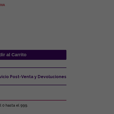
 IVA
vicio Post-Venta y Devoluciones
l 0 hasta el 999.