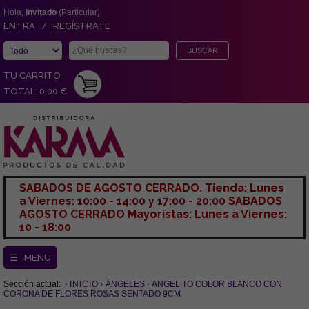
Hola,
Invitado
(Particular)
ENTRA / REGÍSTRATE
TU CARRITO
TOTAL: 0,00 €
SABADOS DE AGOSTO CERRADO. Tienda: Lunes
a Viernes: 10:00 - 14:00 y 17:00 - 20:00 SABADOS
AGOSTO CERRADO Mayoristas: Lunes a Viernes:
10 - 18:00
☰ MENU
Sección actual:
INICIO
ÁNGELES
ANGELITO COLOR BLANCO CON
CORONA DE FLORES ROSAS SENTADO 9CM