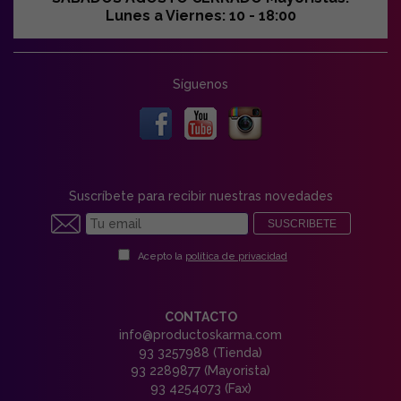
Lunes a Viernes: 10 - 18:00
Síguenos
Suscríbete para recibir nuestras novedades
SUSCRIBETE
Acepto la
política de privacidad
CONTACTO
info@productoskarma.com
93 3257988 (Tienda)
93 2289877 (Mayorista)
93 4254073 (Fax)