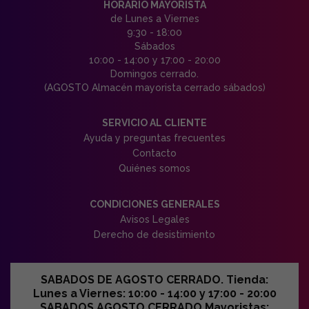
HORARIO MAYORISTA
de Lunes a Viernes
9:30 - 18:00
Sábados
10:00 - 14:00 y 17:00 - 20:00
Domingos cerrado.
(AGOSTO Almacén mayorista cerrado sábados)
SERVICIO AL CLIENTE
Ayuda y preguntas frecuentes
Contacto
Quiénes somos
CONDICIONES GENERALES
Avisos Legales
Derecho de desistimiento
SABADOS DE AGOSTO CERRADO. Tienda:
Lunes a Viernes: 10:00 - 14:00 y 17:00 - 20:00
SABADOS AGOSTO CERRADO Mayoristas: