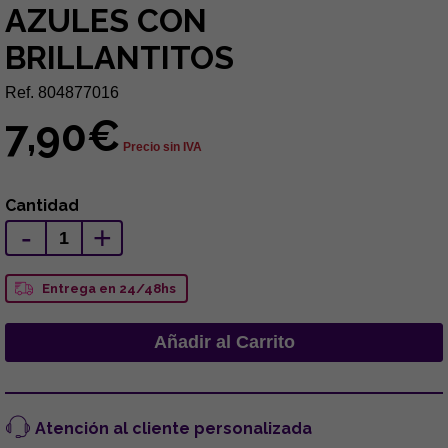
AZULES CON
BRILLANTITOS
Ref. 804877016
7,90€
Precio sin IVA
Cantidad
-
+
Entrega en 24/48hs
Atención al cliente personalizada