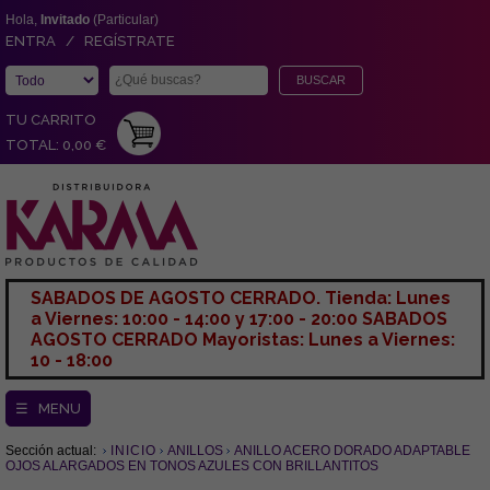
Hola,
Invitado
(Particular)
ENTRA / REGÍSTRATE
TU CARRITO
TOTAL: 0,00 €
SABADOS DE AGOSTO CERRADO. Tienda: Lunes
a Viernes: 10:00 - 14:00 y 17:00 - 20:00 SABADOS
AGOSTO CERRADO Mayoristas: Lunes a Viernes:
10 - 18:00
☰ MENU
Sección actual:
INICIO
ANILLOS
ANILLO ACERO DORADO ADAPTABLE
OJOS ALARGADOS EN TONOS AZULES CON BRILLANTITOS