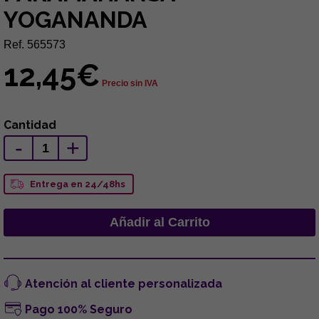
YOGANANDA
Ref. 565573
12,45€
Precio sin IVA
Cantidad
-
+
Entrega en 24/48hs
Atención al cliente personalizada
Pago 100% Seguro