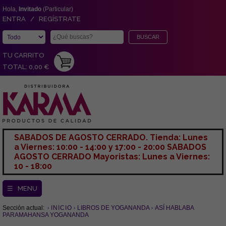
Hola,
Invitado
(Particular)
ENTRA / REGÍSTRATE
TU CARRITO
TOTAL: 0,00 €
SABADOS DE AGOSTO CERRADO. Tienda: Lunes
a Viernes: 10:00 - 14:00 y 17:00 - 20:00 SABADOS
AGOSTO CERRADO Mayoristas: Lunes a Viernes:
10 - 18:00
☰ MENU
Sección actual:
INICIO
LIBROS DE YOGANANDA
ASÍ HABLABA
PARAMAHANSA YOGANANDA