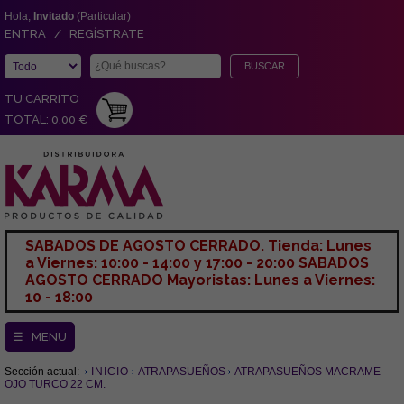
Hola,
Invitado
(Particular)
ENTRA / REGÍSTRATE
TU CARRITO
TOTAL: 0,00 €
SABADOS DE AGOSTO CERRADO. Tienda: Lunes
a Viernes: 10:00 - 14:00 y 17:00 - 20:00 SABADOS
AGOSTO CERRADO Mayoristas: Lunes a Viernes:
10 - 18:00
☰ MENU
Sección actual:
INICIO
ATRAPASUEÑOS
ATRAPASUEÑOS MACRAME
OJO TURCO 22 CM.