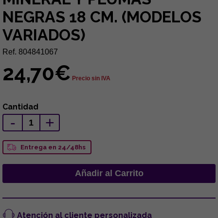
NEGRAS 18 CM. (MODELOS
VARIADOS)
Ref. 804841067
24,70€
Precio sin IVA
Cantidad
-
+
Entrega en 24/48hs
Atención al cliente personalizada