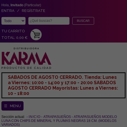
Hola,
Invitado
(Particular)
ENTRA / REGÍSTRATE
TU CARRITO
TOTAL: 0,00 €
SABADOS DE AGOSTO CERRADO. Tienda: Lunes
a Viernes: 10:00 - 14:00 y 17:00 - 20:00 SABADOS
AGOSTO CERRADO Mayoristas: Lunes a Viernes:
10 - 18:00
☰ MENU
Sección actual:
INICIO
ATRAPASUEÑOS
ATRAPASUEÑOS MODELO
LUNA CON CHIPS DE MINERAL Y PLUMAS NEGRAS 18 CM. (MODELOS
VARIADOS)