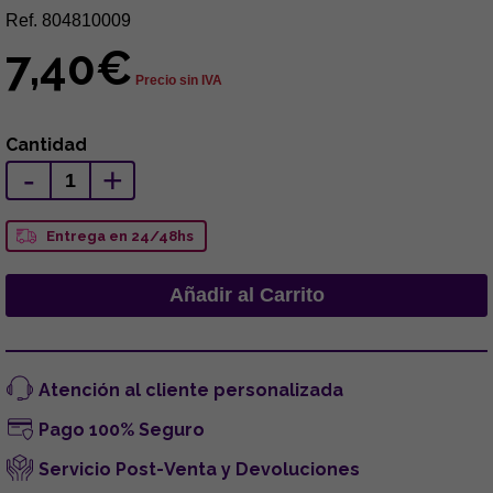
Ref. 804810009
7,40€
Precio sin IVA
Cantidad
-
+
Entrega en 24/48hs
Atención al cliente personalizada
Pago 100% Seguro
Servicio Post-Venta y Devoluciones