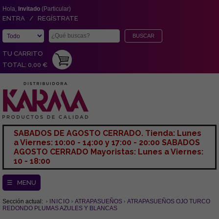
Hola,
Invitado
(Particular)
ENTRA / REGÍSTRATE
TU CARRITO
TOTAL: 0,00 €
SABADOS DE AGOSTO CERRADO. Tienda: Lunes
a Viernes: 10:00 - 14:00 y 17:00 - 20:00 SABADOS
AGOSTO CERRADO Mayoristas: Lunes a Viernes:
10 - 18:00
☰ MENU
Sección actual:
INICIO
ATRAPASUEÑOS
ATRAPASUEÑOS OJO TURCO
REDONDO PLUMAS AZULES Y BLANCAS