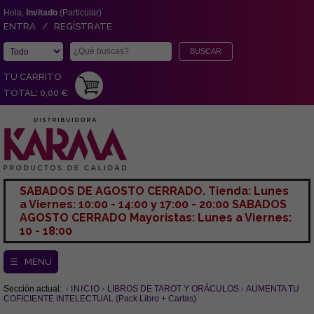
Hola,
Invitado
(Particular)
ENTRA / REGÍSTRATE
TU CARRITO
TOTAL: 0,00 €
SABADOS DE AGOSTO CERRADO. Tienda: Lunes
a Viernes: 10:00 - 14:00 y 17:00 - 20:00 SABADOS
AGOSTO CERRADO Mayoristas: Lunes a Viernes:
10 - 18:00
☰ MENU
Sección actual:
INICIO
LIBROS DE TAROT Y ORÁCULOS
AUMENTA TU
COFICIENTE INTELECTUAL (Pack Libro + Cartas)