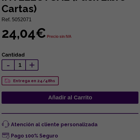
Cartas)
Ref. 5052071
24,04€
Precio sin IVA
Cantidad
-
+
Entrega en 24/48hs
Atención al cliente personalizada
Pago 100% Seguro