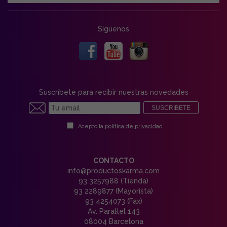
Síguenos
Suscríbete para recibir nuestras novedades
SUSCRIBETE
Acepto la
política de privacidad
CONTACTO
info@productoskarma.com
93 3257988 (Tienda)
93 2289877 (Mayorista)
93 4254073 (Fax)
Av. Paral·lel 143
08004 Barcelona