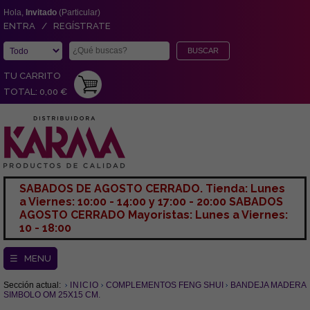
Hola,
Invitado
(Particular)
ENTRA / REGÍSTRATE
TU CARRITO
TOTAL: 0,00 €
SABADOS DE AGOSTO CERRADO. Tienda: Lunes
a Viernes: 10:00 - 14:00 y 17:00 - 20:00 SABADOS
AGOSTO CERRADO Mayoristas: Lunes a Viernes:
10 - 18:00
☰ MENU
Sección actual:
INICIO
COMPLEMENTOS FENG SHUI
BANDEJA MADERA
SIMBOLO OM 25X15 CM.