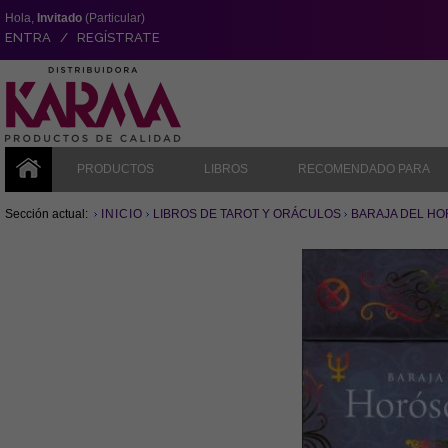
Hola,
Invitado
(Particular)
ENTRA / REGÍSTRATE
PRODUCTOS
LIBROS
RECOMENDADO PARA
Sección actual:
INICIO
LIBROS DE TAROT Y ORÁCULOS
BARAJA DEL HOR