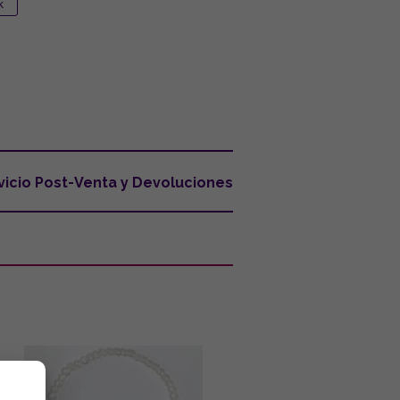
vicio Post-Venta y Devoluciones