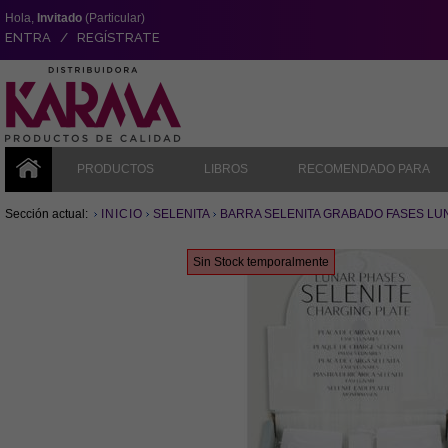
Hola,
Invitado
(Particular)
ENTRA / REGÍSTRATE
PRODUCTOS
LIBROS
RECOMENDADO PARA
Sección actual:
INICIO
SELENITA
BARRA SELENITA GRABADO FASES LU
Sin Stock temporalmente