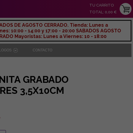
TU CARRITO
TOTAL: 0,00 €
ADOS DE AGOSTO CERRADO. Tienda: Lunes a
nes: 10:00 - 14:00 y 17:00 - 20:00 SABADOS AGOSTO
ADO Mayoristas: Lunes a Viernes: 10 - 18:00
ÁLOGOS
CONTACTO
NITA GRABADO
RES 3,5X10CM
A