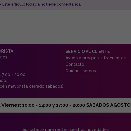
- Este articulo todavía no tiene comentarios.
ORISTA
SERVICIO AL CLIENTE
rnes
Ayuda y preguntas frecuentes
Contacto
Quiénes somos
 17:00 - 20:00
ado.
én mayorista cerrado sábados)
ernes: 10:00 - 14:00 y 17:00 - 20:00 SABADOS AGOSTO C
Suscríbete para recibir nuestras novedades