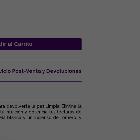
vicio Post-Venta y Devoluciones
a devolverte la paz.Limpia: Elimina la
u intuición y potencia tus lecturas de
vela blanca y un incienso de romero, y