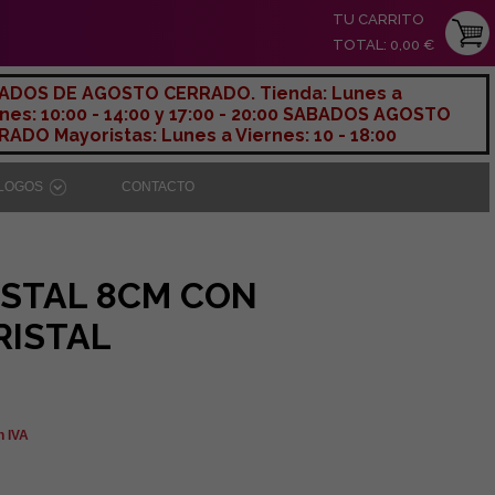
TU CARRITO
TOTAL: 0,00 €
ADOS DE AGOSTO CERRADO. Tienda: Lunes a
nes: 10:00 - 14:00 y 17:00 - 20:00 SABADOS AGOSTO
ADO Mayoristas: Lunes a Viernes: 10 - 18:00
ÁLOGOS
CONTACTO
ISTAL 8CM CON
RISTAL
n IVA