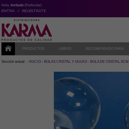
Hola,
Invitado
(Particular)
ENTRA / REGÍSTRATE
PRODUCTOS
LIBROS
RECOMENDADO PARA
Sección actual:
INICIO
BOLAS CRISTAL Y OUIJAS
BOLA DE CRISTAL 8CM