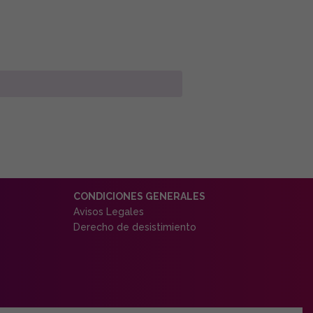
CONDICIONES GENERALES
Avisos Legales
Derecho de desistimiento