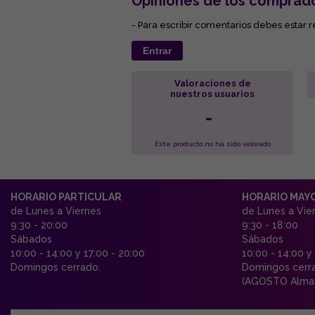
Opiniones de los comprad
- Para escribir comentarios debes estar r
Entrar
Valoraciones de
nuestros usuarios
-
Este producto no ha sido valorado
HORARIO PARTICULAR
HORARIO MAY
de Lunes a Viernes
de Lunes a Vie
9:30 - 20:00
9:30 - 18:00
Sábados
Sábados
10:00 - 14:00 y 17:00 - 20:00
10:00 - 14:00 y
Domingos cerrado.
Domingos cerr
(AGOSTO Almac