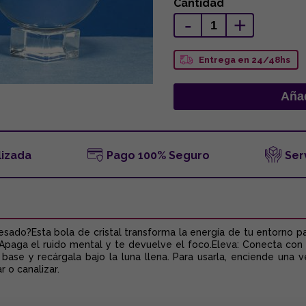
Cantidad
-
+
Entrega en 24/48hs
lizada
Pago 100% Seguro
Ser
sado?Esta bola de cristal transforma la energía de tu entorno par
Apaga el ruido mental y te devuelve el foco.Eleva: Conecta con t
base y recárgala bajo la luna llena. Para usarla, enciende una 
 o canalizar.