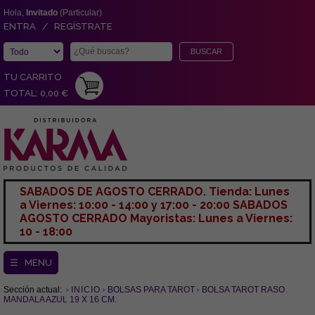
Hola,
Invitado
(Particular)
ENTRA / REGÍSTRATE
TU CARRITO
TOTAL: 0,00 €
SABADOS DE AGOSTO CERRADO. Tienda: Lunes
a Viernes: 10:00 - 14:00 y 17:00 - 20:00 SABADOS
AGOSTO CERRADO Mayoristas: Lunes a Viernes:
10 - 18:00
☰ MENU
Sección actual:
INICIO
BOLSAS PARA TAROT
BOLSA TAROT RASO
MANDALA AZUL 19 X 16 CM.