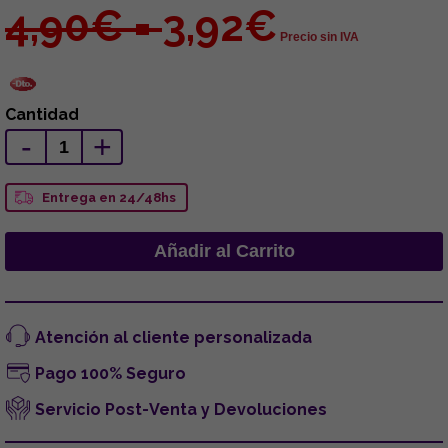
4,90€ =
3,92€
Precio sin IVA
Cantidad
-
+
Entrega en 24/48hs
Atención al cliente personalizada
Pago 100% Seguro
Servicio Post-Venta y Devoluciones